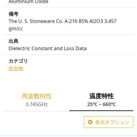
Aluminium Oxide
備考
The U. S. Stoneware Co. A-216 85% Al2O3 3.457
gm/cc
出典
Dielectric Constant and Loss Data
カテゴリ
化合物
周波数特性
温度特性
3.745GHz
25℃ ~ 660℃
表示オプション