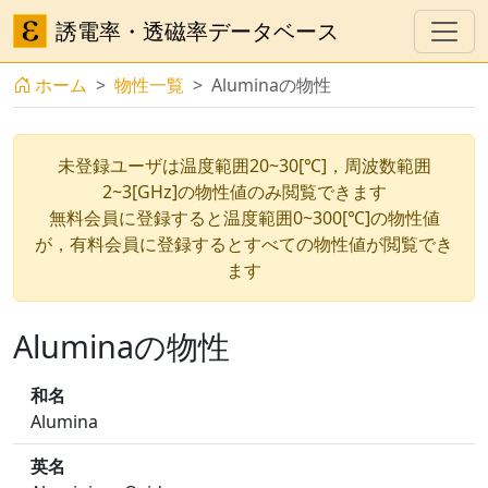
誘電率・透磁率データベース
ホーム
物性一覧
Aluminaの物性
未登録ユーザは温度範囲20~30[℃]，周波数範囲
2~3[GHz]の物性値のみ閲覧できます
無料会員に登録すると温度範囲0~300[℃]の物性値
が，有料会員に登録するとすべての物性値が閲覧でき
ます
Aluminaの物性
和名
Alumina
英名