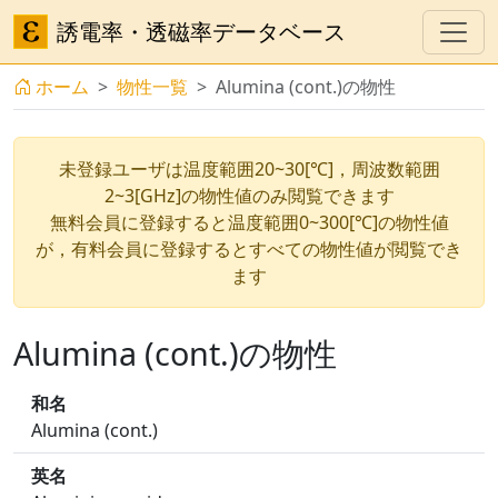
誘電率・透磁率データベース
ホーム
物性一覧
Alumina (cont.)の物性
未登録ユーザは温度範囲20~30[℃]，周波数範囲
2~3[GHz]の物性値のみ閲覧できます
無料会員に登録すると温度範囲0~300[℃]の物性値
が，有料会員に登録するとすべての物性値が閲覧でき
ます
Alumina (cont.)の物性
和名
Alumina (cont.)
英名