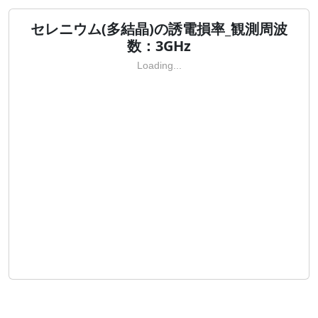
セレニウム(多結晶)の誘電損率_観測周波
数：3GHz
Loading...