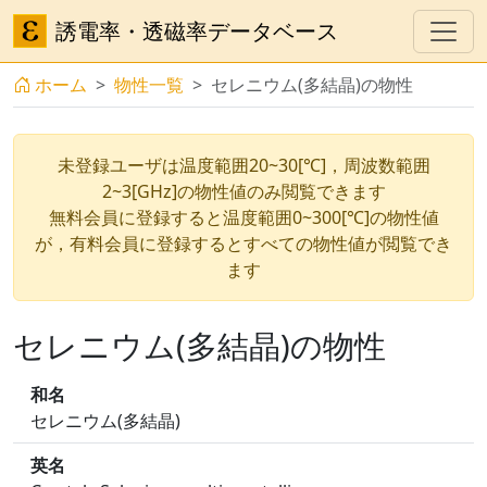
誘電率・透磁率データベース
ホーム
物性一覧
セレニウム(多結晶)の物性
未登録ユーザは温度範囲20~30[℃]，周波数範囲
2~3[GHz]の物性値のみ閲覧できます
無料会員に登録すると温度範囲0~300[℃]の物性値
が，有料会員に登録するとすべての物性値が閲覧でき
ます
セレニウム(多結晶)の物性
和名
セレニウム(多結晶)
英名