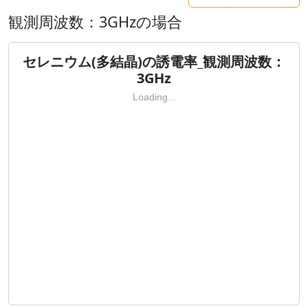
観測周波数：3GHzの場合
セレニウム(多結晶)の誘電率_観測周波数：
3GHz
Loading...