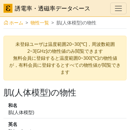
誘電率・透磁率データベース
ホーム
物性一覧
肌(人体模型)の物性
未登録ユーザは温度範囲20~30[℃]，周波数範囲
2~3[GHz]の物性値のみ閲覧できます
無料会員に登録すると温度範囲0~300[℃]の物性値
が，有料会員に登録するとすべての物性値が閲覧でき
ます
肌(人体模型)の物性
和名
肌(人体模型)
英名