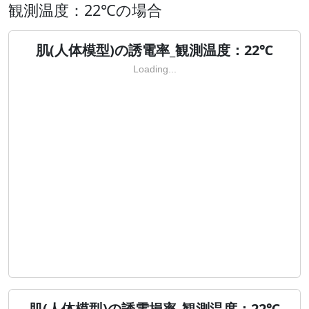
観測温度：22℃の場合
肌(人体模型)の誘電率_観測温度：22℃
Loading...
肌(人体模型)の誘電損率_観測温度：22℃