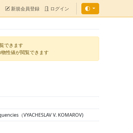
新規会員登録
ログイン
閲覧できます
の物性値が閲覧できます
 Frequencies（VYACHESLAV V. KOMAROV)