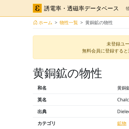
誘電率・透磁率データベース
ホーム
物性一覧
黄銅鉱の物性
未登録ユー
無料会員に登録すると
黄銅鉱の物性
和名
黄銅
英名
Chalc
出典
Diele
カテゴリ
鉱物