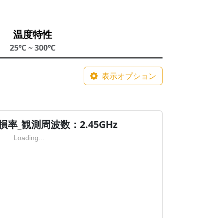
温度特性
25℃ ~ 300℃
表示オプション
率_観測周波数：2.45GHz
Loading...