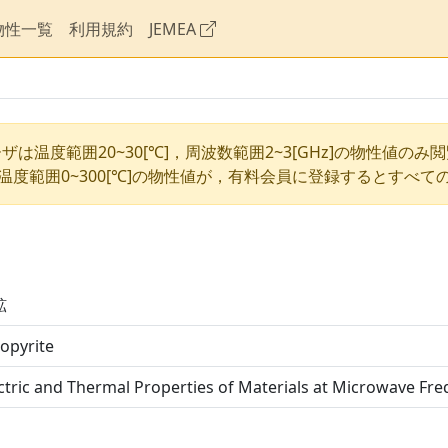
物性一覧
利用規約
JEMEA
ザは温度範囲20~30[℃]，周波数範囲2~3[GHz]の物性値のみ
温度範囲0~300[℃]の物性値が，有料会員に登録するとすべて
鉱
opyrite
ctric and Thermal Properties of Materials at Microwave