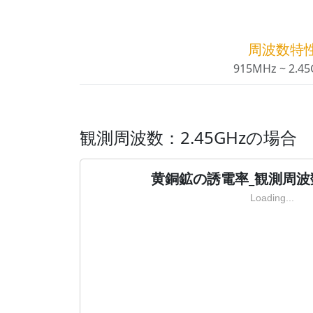
周波数特
915MHz ~ 2.4
観測周波数：2.45GHzの場合
黄銅鉱の誘電率_観測周波数：
Loading...