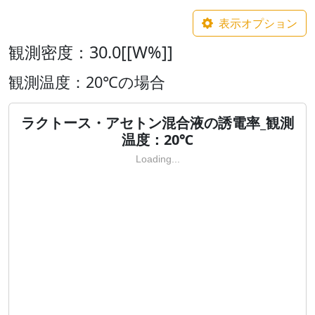
表示オプション
観測密度：30.0[[W%]]
観測温度：20℃の場合
ラクトース・アセトン混合液の誘電率_観測
温度：20℃
Loading...