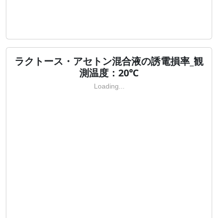
ラクトース・アセトン混合液の誘電損率_観
測温度：20℃
Loading...