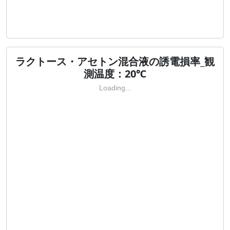
ラクトース・アセトン混合液の誘電損率_観
測温度：20℃
Loading...