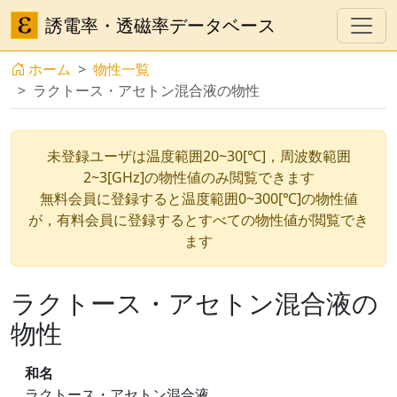
誘電率・透磁率データベース
ホーム
物性一覧
ラクトース・アセトン混合液の物性
未登録ユーザは温度範囲20~30[℃]，周波数範囲
2~3[GHz]の物性値のみ閲覧できます
無料会員に登録すると温度範囲0~300[℃]の物性値
が，有料会員に登録するとすべての物性値が閲覧でき
ます
ラクトース・アセトン混合液の
物性
和名
ラクトース・アセトン混合液