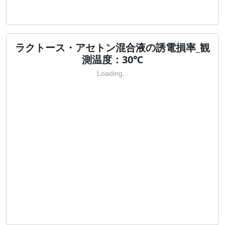
ラクトース・アセトン混合液の誘電損率_観
測温度：30℃
Loading...