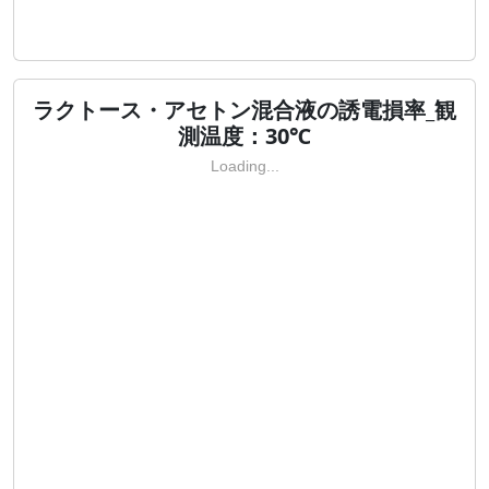
ラクトース・アセトン混合液の誘電損率_観
測温度：30℃
Loading...