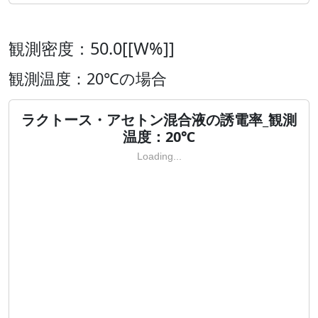
観測密度：50.0[[W%]]
観測温度：20℃の場合
ラクトース・アセトン混合液の誘電率_観測
温度：20℃
Loading...