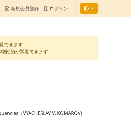
新規会員登録
ログイン
閲覧できます
の物性値が閲覧できます
 Frequencies（VYACHESLAV V. KOMAROV)