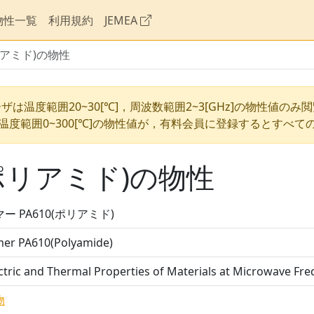
物性一覧
利用規約
JEMEA
リアミド)の物性
ザは温度範囲20~30[℃]，周波数範囲2~3[GHz]の物性値のみ
温度範囲0~300[℃]の物性値が，有料会員に登録するとすべて
(ポリアミド)の物性
ー PA610(ポリアミド)
mer PA610(Polyamide)
ctric and Thermal Properties of Materials at Microwave
物