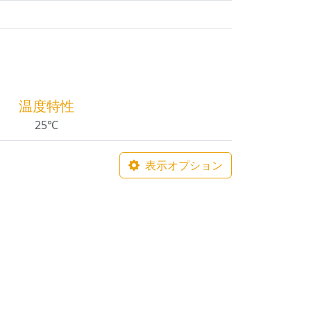
温度特性
25℃
表示オプション