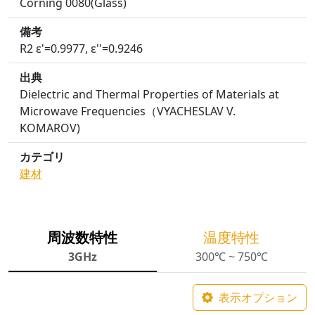
Corning 0080(Glass)
備考
R2 ε'=0.9977, ε''=0.9246
出典
Dielectric and Thermal Properties of Materials at
Microwave Frequencies（VYACHESLAV V.
KOMAROV)
カテゴリ
建材
周波数特性
温度特性
3GHz
300℃ ~ 750℃
表示オプション