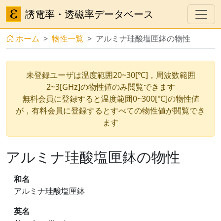
誘電率・透磁率データベース
ホーム
物性一覧
アルミナ珪酸塩匣鉢の物性
未登録ユーザは温度範囲20~30[℃]，周波数範囲
2~3[GHz]の物性値のみ閲覧できます
無料会員に登録すると温度範囲0~300[℃]の物性値
が，有料会員に登録するとすべての物性値が閲覧でき
ます
アルミナ珪酸塩匣鉢の物性
和名
アルミナ珪酸塩匣鉢
英名