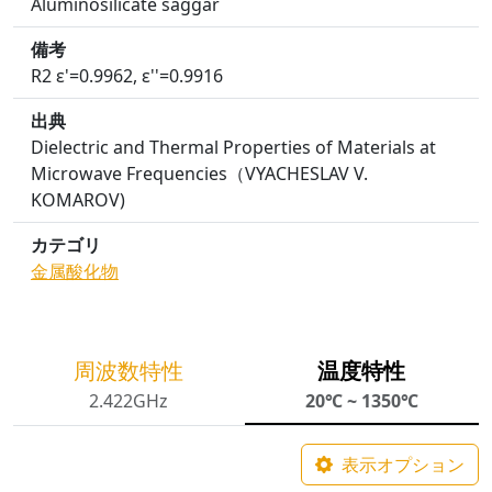
Aluminosilicate saggar
備考
R2 ε'=0.9962, ε''=0.9916
出典
Dielectric and Thermal Properties of Materials at
Microwave Frequencies（VYACHESLAV V.
KOMAROV)
カテゴリ
金属酸化物
周波数特性
温度特性
2.422GHz
20℃ ~ 1350℃
表示オプション