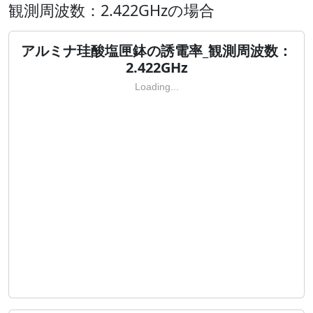
観測周波数：2.422GHzの場合
アルミナ珪酸塩匣鉢の誘電率_観測周波数：
2.422GHz
Loading...