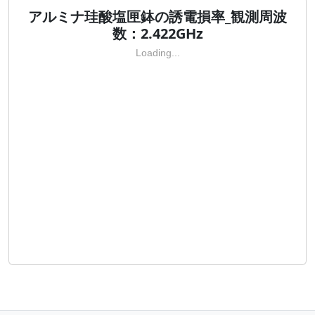
アルミナ珪酸塩匣鉢の誘電損率_観測周波
数：2.422GHz
Loading...