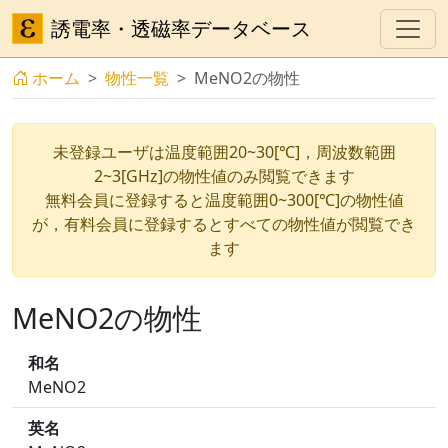
誘電率・透磁率データベース
ホーム
物性一覧
MeNO2の物性
未登録ユーザは温度範囲20~30[℃]，周波数範囲
2~3[GHz]の物性値のみ閲覧できます
無料会員に登録すると温度範囲0~300[℃]の物性値
が，有料会員に登録するとすべての物性値が閲覧でき
ます
MeNO2の物性
和名
MeNO2
英名