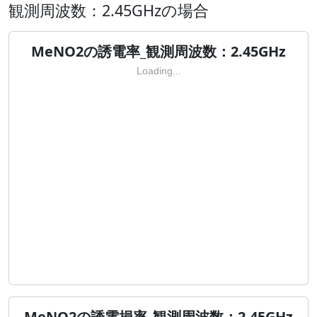
観測周波数：2.45GHzの場合
MeNO2の誘電率_観測周波数：2.45GHz
Loading...
MeNO2の誘電損率_観測周波数：2.45GHz