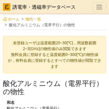
誘電率・透磁率データベース
ホーム
物性一覧
酸化アルミニウム（電界平行）の物性
未登録ユーザは温度範囲20~30[℃]，周波数範囲
2~3[GHz]の物性値のみ閲覧できます
無料会員に登録すると温度範囲0~300[℃]の物性値
が，有料会員に登録するとすべての物性値が閲覧でき
ます
酸化アルミニウム（電界平行）
の物性
和名
酸化アルミニウム（電界平行）