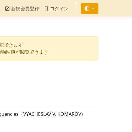
新規会員登録
ログイン
閲覧できます
の物性値が閲覧できます
 Frequencies（VYACHESLAV V. KOMAROV)