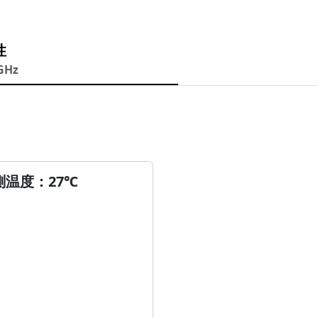
性
GHz
測温度：27℃