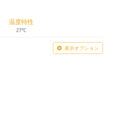
温度特性
27℃
表示オプション