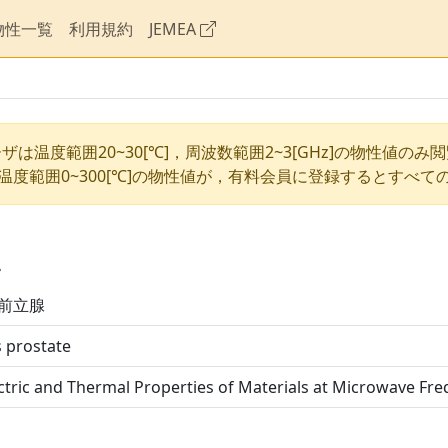
物性一覧
利用規約
JEMEA
ザは温度範囲20~30[℃]，周波数範囲2~3[GHz]の物性値のみ
温度範囲0~300[℃]の物性値が，有料会員に登録するとすべて
性
/前立腺
s prostate
ctric and Thermal Properties of Materials at Microwave