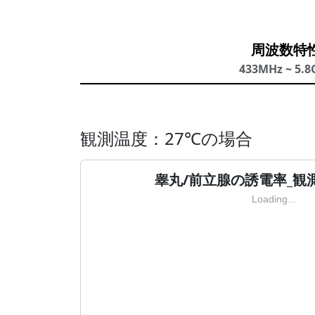
周波数特
433MHz ~ 5.8
観測温度：27℃の場合
睾丸/前立腺の誘電率_観
Loading...