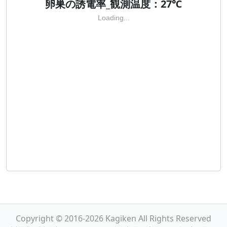
卵巣の誘電率_観測温度：27℃
Loading...
Copyright © 2016-2026 Kagiken All Rights Reserved