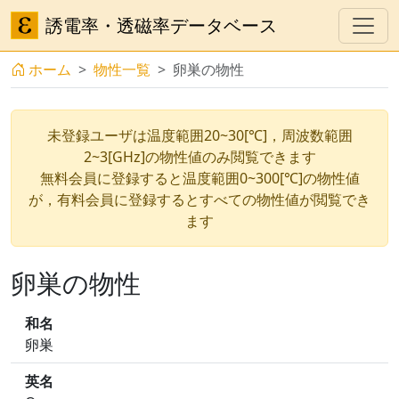
誘電率・透磁率データベース
ホーム
物性一覧
卵巣の物性
未登録ユーザは温度範囲20~30[℃]，周波数範囲
2~3[GHz]の物性値のみ閲覧できます
無料会員に登録すると温度範囲0~300[℃]の物性値
が，有料会員に登録するとすべての物性値が閲覧でき
ます
卵巣の物性
和名
卵巣
英名