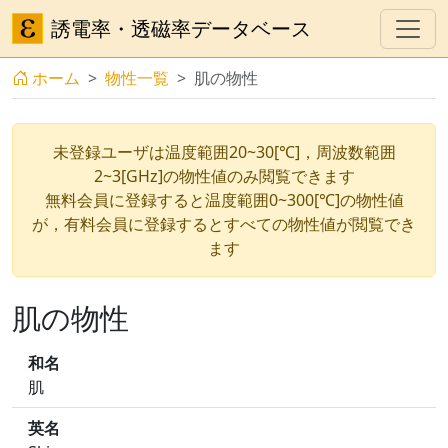
誘電率・透磁率データベース
ホーム
物性一覧
肌の物性
未登録ユーザは温度範囲20~30[℃]，周波数範囲
2~3[GHz]の物性値のみ閲覧できます
無料会員に登録すると温度範囲0~300[℃]の物性値
が，有料会員に登録するとすべての物性値が閲覧でき
ます
肌の物性
和名
肌
英名