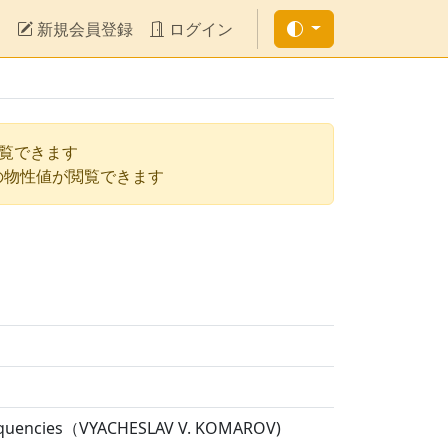
新規会員登録
ログイン
閲覧できます
の物性値が閲覧できます
 Frequencies（VYACHESLAV V. KOMAROV)