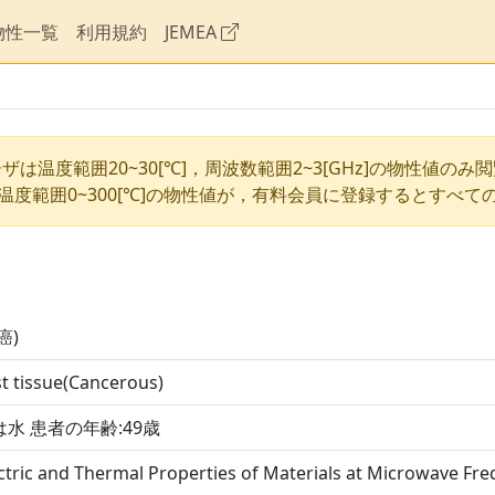
物性一覧
利用規約
JEMEA
ザは温度範囲20~30[℃]，周波数範囲2~3[GHz]の物性値のみ
温度範囲0~300[℃]の物性値が，有料会員に登録するとすべて
癌)
t tissue(Cancerous)
水 患者の年齢:49歳
ctric and Thermal Properties of Materials at Microwave