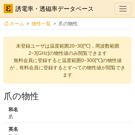
誘電率・透磁率データベース
ホーム
物性一覧
爪の物性
未登録ユーザは温度範囲20~30[℃]，周波数範囲
2~3[GHz]の物性値のみ閲覧できます
無料会員に登録すると温度範囲0~300[℃]の物性値
が，有料会員に登録するとすべての物性値が閲覧でき
ます
爪の物性
和名
爪
英名