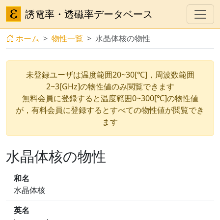
誘電率・透磁率データベース
ホーム
物性一覧
水晶体核の物性
未登録ユーザは温度範囲20~30[℃]，周波数範囲
2~3[GHz]の物性値のみ閲覧できます
無料会員に登録すると温度範囲0~300[℃]の物性値
が，有料会員に登録するとすべての物性値が閲覧でき
ます
水晶体核の物性
和名
水晶体核
英名