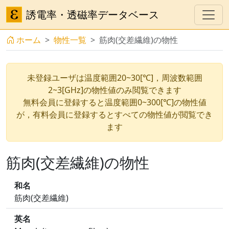
誘電率・透磁率データベース
ホーム
物性一覧
筋肉(交差繊維)の物性
未登録ユーザは温度範囲20~30[℃]，周波数範囲
2~3[GHz]の物性値のみ閲覧できます
無料会員に登録すると温度範囲0~300[℃]の物性値
が，有料会員に登録するとすべての物性値が閲覧でき
ます
筋肉(交差繊維)の物性
和名
筋肉(交差繊維)
英名