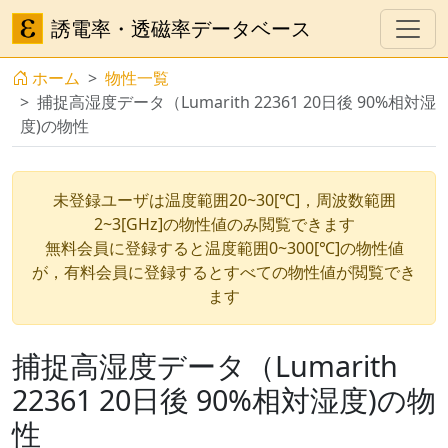
誘電率・透磁率データベース
ホーム
物性一覧
捕捉高湿度データ（Lumarith 22361 20日後 90%相対湿
度)の物性
未登録ユーザは温度範囲20~30[℃]，周波数範囲
2~3[GHz]の物性値のみ閲覧できます
無料会員に登録すると温度範囲0~300[℃]の物性値
が，有料会員に登録するとすべての物性値が閲覧でき
ます
捕捉高湿度データ（Lumarith
22361 20日後 90%相対湿度)の物
性