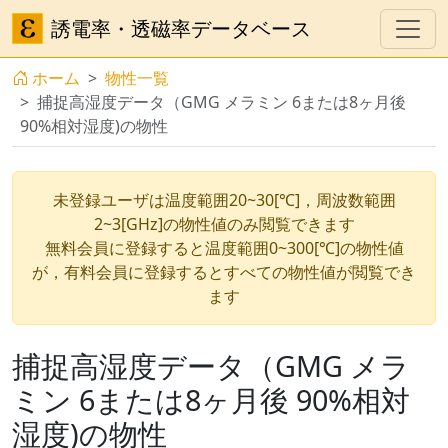
誘電率・透磁率データベース
ホーム
物性一覧
捕捉高湿度データ（GMG メラミン 6または8ヶ月後
90%相対湿度)の物性
未登録ユーザは温度範囲20~30[℃]，周波数範囲
2~3[GHz]の物性値のみ閲覧できます
無料会員に登録すると温度範囲0~300[℃]の物性値
が，有料会員に登録するとすべての物性値が閲覧でき
ます
捕捉高湿度データ（GMG メラ
ミン 6または8ヶ月後 90%相対
湿度)の物性