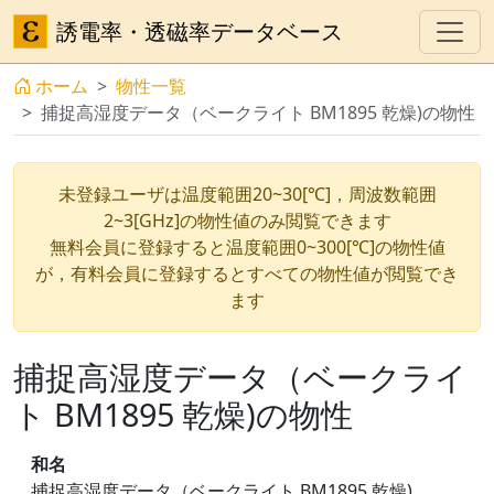
誘電率・透磁率データベース
ホーム
物性一覧
捕捉高湿度データ（ベークライト BM1895 乾燥)の物性
未登録ユーザは温度範囲20~30[℃]，周波数範囲
2~3[GHz]の物性値のみ閲覧できます
無料会員に登録すると温度範囲0~300[℃]の物性値
が，有料会員に登録するとすべての物性値が閲覧でき
ます
捕捉高湿度データ（ベークライ
ト BM1895 乾燥)の物性
和名
捕捉高湿度データ（ベークライト BM1895 乾燥)