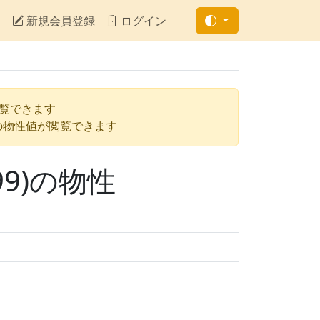
新規会員登録
ログイン
閲覧できます
の物性値が閲覧できます
9)の物性