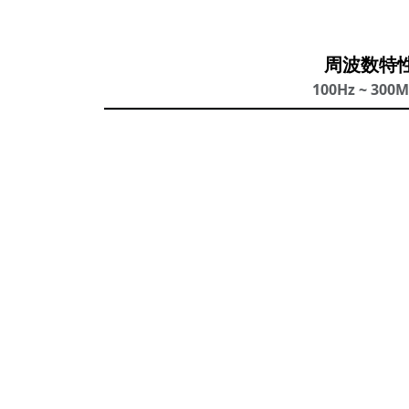
周波数特
100Hz ~ 300