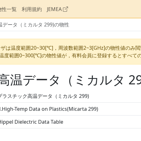
物性一覧
利用規約
JEMEA
データ（ミカルタ 299)の物性
ザは温度範囲20~30[℃]，周波数範囲2~3[GHz]の物性値のみ
温度範囲0~300[℃]の物性値が，有料会員に登録するとすべて
温データ（ミカルタ 29
プラスチック高温データ（ミカルタ 299)
.High-Temp Data on Plastics(Micarta 299)
ippel Dielectric Data Table