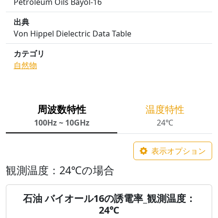
Petroleum Oils Bayol-16
出典
Von Hippel Dielectric Data Table
カテゴリ
自然物
周波数特性
温度特性
100Hz ~ 10GHz
24℃
表示オプション
観測温度：24℃の場合
石油 バイオール16の誘電率_観測温度：
24℃