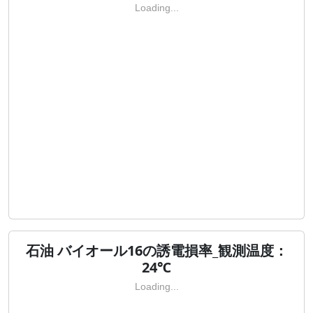
Loading...
石油 バイオール16の誘電損率_観測温度：
24℃
Loading...