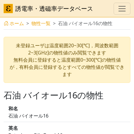
誘電率・透磁率データベース
ホーム
物性一覧
石油 バイオール16の物性
未登録ユーザは温度範囲20~30[℃]，周波数範囲
2~3[GHz]の物性値のみ閲覧できます
無料会員に登録すると温度範囲0~300[℃]の物性値
が，有料会員に登録するとすべての物性値が閲覧でき
ます
石油 バイオール16の物性
和名
石油 バイオール16
英名