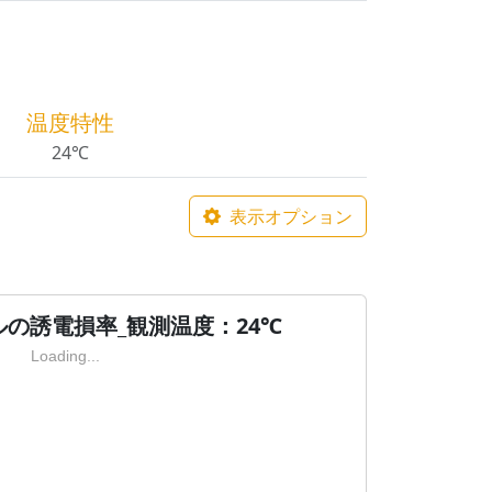
温度特性
24℃
表示オプション
ルの誘電損率_観測温度：24℃
Loading...