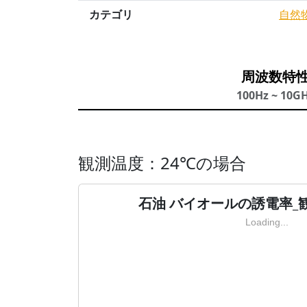
カテゴリ
自然
周波数特
100Hz ~ 10G
観測温度：24℃の場合
石油 バイオールの誘電率_
Loading...