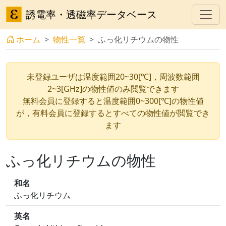
誘電率・透磁率データベース
ホーム
物性一覧
ふっ化リチウムの物性
未登録ユーザは温度範囲20~30[℃]，周波数範囲
2~3[GHz]の物性値のみ閲覧できます
無料会員に登録すると温度範囲0~300[℃]の物性値
が，有料会員に登録するとすべての物性値が閲覧でき
ます
ふっ化リチウムの物性
和名
ふっ化リチウム
英名