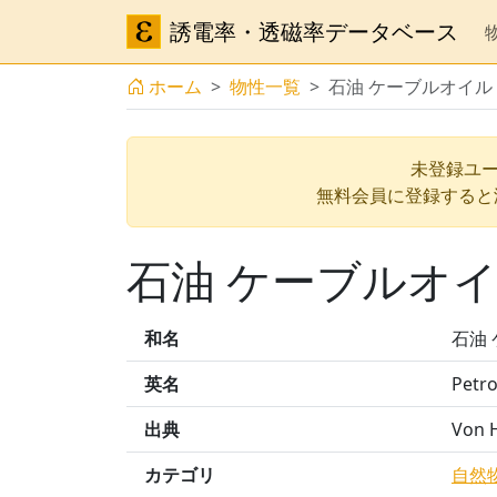
誘電率・透磁率データベース
ホーム
物性一覧
石油 ケーブルオイル 
未登録ユー
無料会員に登録すると
石油 ケーブルオイル
和名
石油 
英名
Petro
出典
Von H
カテゴリ
自然