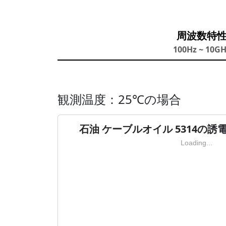
周波数特
100Hz ~ 10G
観測温度：25℃の場合
石油 ケーブルオイル 5314の誘
Loading...