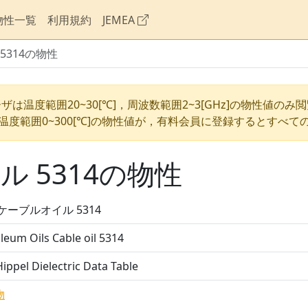
物性一覧
利用規約
JEMEA
5314の物性
ザは温度範囲20~30[℃]，周波数範囲2~3[GHz]の物性値のみ
温度範囲0~300[℃]の物性値が，有料会員に登録するとすべて
 5314の物性
ケーブルオイル 5314
leum Oils Cable oil 5314
ippel Dielectric Data Table
物