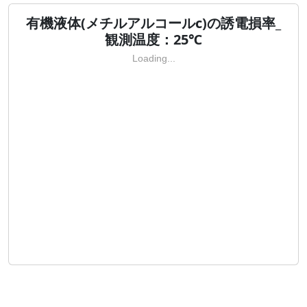
有機液体(メチルアルコールc)の誘電損率_
観測温度：25℃
Loading...