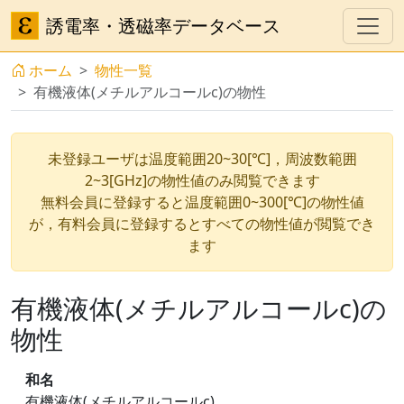
誘電率・透磁率データベース
ホーム
物性一覧
有機液体(メチルアルコールc)の物性
未登録ユーザは温度範囲20~30[℃]，周波数範囲
2~3[GHz]の物性値のみ閲覧できます
無料会員に登録すると温度範囲0~300[℃]の物性値
が，有料会員に登録するとすべての物性値が閲覧でき
ます
有機液体(メチルアルコールc)の
物性
和名
有機液体(メチルアルコールc)