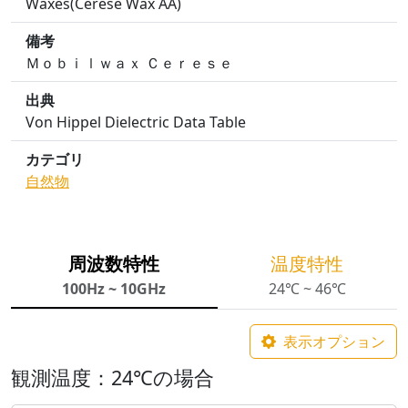
Waxes(Cerese Wax AA)
備考
Ｍｏｂｉｌｗａｘ Ｃｅｒｅｓｅ
出典
Von Hippel Dielectric Data Table
カテゴリ
自然物
周波数特性
温度特性
100Hz ~ 10GHz
24℃ ~ 46℃
表示オプション
観測温度：24℃の場合