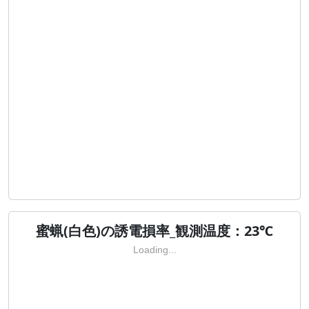
蜜蝋(白色)の誘電損率_観測温度：23℃
Loading...