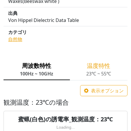
Waxes(Beeswax white )
出典
Von Hippel Dielectric Data Table
カテゴリ
自然物
周波数特性
温度特性
100Hz ~ 10GHz
23℃ ~ 55℃
表示オプション
観測温度：23℃の場合
蜜蝋(白色)の誘電率_観測温度：23℃
Loading...