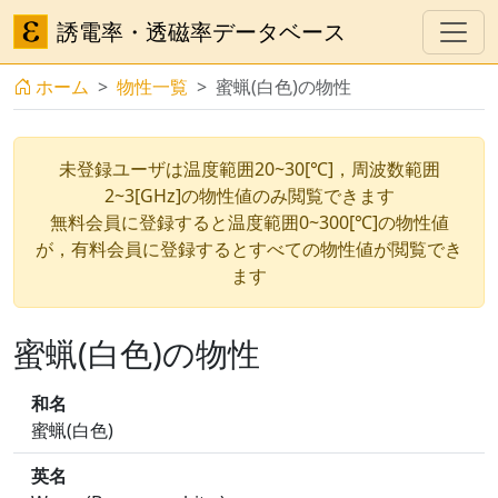
誘電率・透磁率データベース
ホーム
物性一覧
蜜蝋(白色)の物性
未登録ユーザは温度範囲20~30[℃]，周波数範囲
2~3[GHz]の物性値のみ閲覧できます
無料会員に登録すると温度範囲0~300[℃]の物性値
が，有料会員に登録するとすべての物性値が閲覧でき
ます
蜜蝋(白色)の物性
和名
蜜蝋(白色)
英名