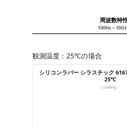
周波数特
100Hz ~ 10G
観測温度：25℃の場合
シリコンラバー シラスチック 61
25℃
Loading...