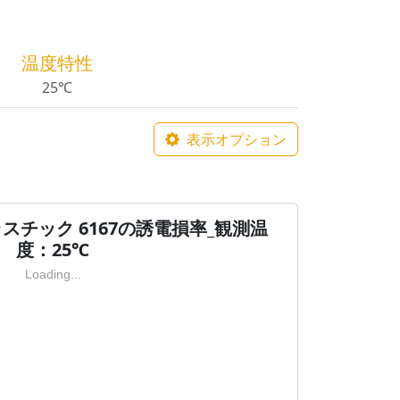
温度特性
25℃
表示オプション
スチック 6167の誘電損率_観測温
度：25℃
Loading...