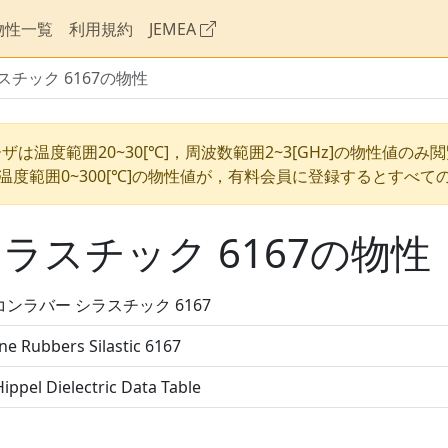
物性一覧
利用規約
JEMEA
チック 6167の物性
ザは温度範囲20~30[℃]，周波数範囲2~3[GHz]の物性値のみ
温度範囲0~300[℃]の物性値が，有料会員に登録するとすべて
ラスチック 6167の物性
ンラバー シラスチック 6167
one Rubbers Silastic 6167
ippel Dielectric Data Table