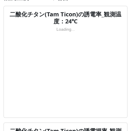
二酸化チタン(Tam Ticon)の誘電率_観測温
度：24℃
Loading...
二酸化チタン(Tam Ticon)の誘電損率_観測