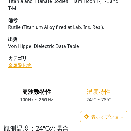
Titania and Titanate Bodies Tam Ticon T-J T-L and
T-M
備考
Rutile (Titanium Alloy fired at Lab. Ins. Res.).
出典
Von Hippel Dielectric Data Table
カテゴリ
金属酸化物
周波数特性
温度特性
100Hz ~ 25GHz
24℃ ~ 78℃
表示オプション
観測温度：24℃の場合