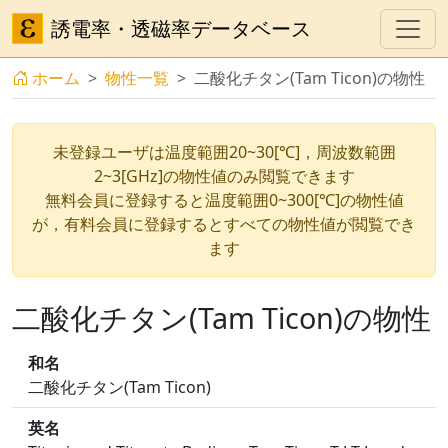
誘電率・透磁率データベース
ホーム
物性一覧
二酸化チタン(Tam Ticon)の物性
未登録ユーザは温度範囲20~30[℃]，周波数範囲
2~3[GHz]の物性値のみ閲覧できます
無料会員に登録すると温度範囲0~300[℃]の物性値
が，有料会員に登録するとすべての物性値が閲覧でき
ます
二酸化チタン(Tam Ticon)の物性
和名
二酸化チタン(Tam Ticon)
英名