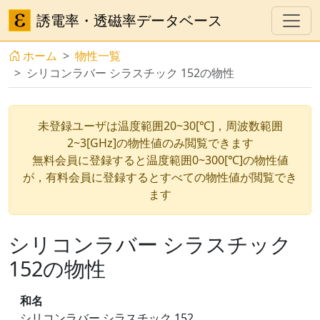
誘電率・透磁率データベース
ホーム
物性一覧
シリコンラバー シラスチック 152の物性
未登録ユーザは温度範囲20~30[℃]，周波数範囲
2~3[GHz]の物性値のみ閲覧できます
無料会員に登録すると温度範囲0~300[℃]の物性値
が，有料会員に登録するとすべての物性値が閲覧でき
ます
シリコンラバー シラスチック
152の物性
和名
シリコンラバー シラスチック 152