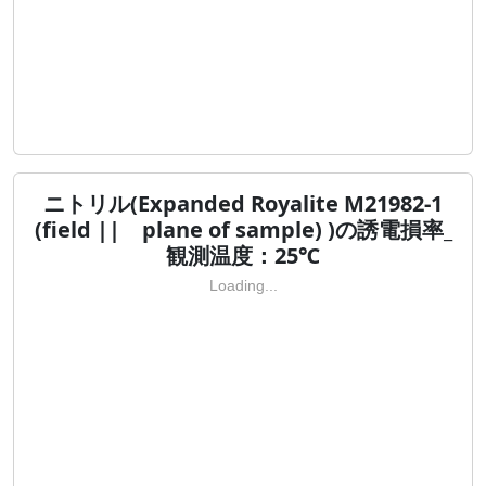
ニトリル(Expanded Royalite M21982-1
(field || plane of sample) )の誘電損率_
観測温度：25℃
Loading...