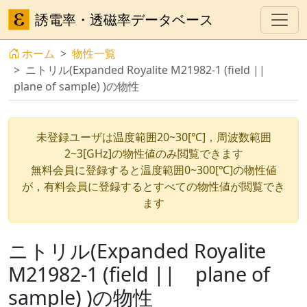
誘電率・透磁率データベース
ホーム
物性一覧
ニトリル(Expanded Royalite M21982-1 (field ||
plane of sample) )の物性
未登録ユーザは温度範囲20~30[℃]，周波数範囲
2~3[GHz]の物性値のみ閲覧できます
無料会員に登録すると温度範囲0~300[℃]の物性値
が，有料会員に登録するとすべての物性値が閲覧でき
ます
ニトリル(Expanded Royalite
M21982-1 (field || plane of
sample) )の物性