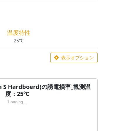
温度特性
25℃
表示オプション
na S Hardboerd)の誘電損率_観測温
度：25℃
Loading...