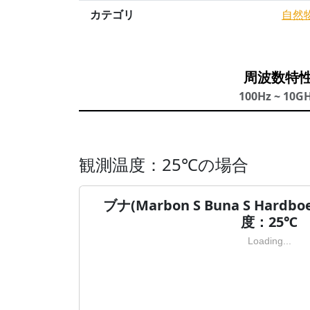
カテゴリ
自然
周波数特
100Hz ~ 10G
観測温度：25℃の場合
ブナ(Marbon S Buna S Hard
度：25℃
Loading...