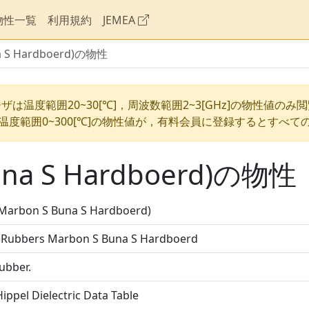
物性一覧
利用規約
JEMEA
a S Hardboerd)の物性
ザは温度範囲20~30[℃]，周波数範囲2~3[GHz]の物性値のみ
温度範囲0~300[℃]の物性値が，有料会員に登録するとすべて
una S Hardboerd)の物性
arbon S Buna S Hardboerd)
 Rubbers Marbon S Buna S Hardboerd
ubber.
ippel Dielectric Data Table