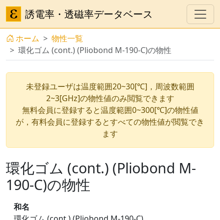
誘電率・透磁率データベース
ホーム
物性一覧
環化ゴム (cont.) (Pliobond M-190-C)の物性
未登録ユーザは温度範囲20~30[℃]，周波数範囲
2~3[GHz]の物性値のみ閲覧できます
無料会員に登録すると温度範囲0~300[℃]の物性値
が，有料会員に登録するとすべての物性値が閲覧でき
ます
環化ゴム (cont.) (Pliobond M-
190-C)の物性
和名
環化ゴム (cont.) (Pliobond M-190-C)