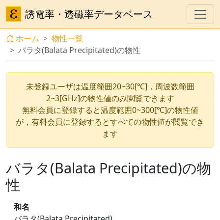
誘電率・透磁率データベース
ホーム
物性一覧
バラタ(Balata Precipitated)の物性
未登録ユーザは温度範囲20~30[℃]，周波数範囲
2~3[GHz]の物性値のみ閲覧できます
無料会員に登録すると温度範囲0~300[℃]の物性値
が，有料会員に登録するとすべての物性値が閲覧でき
ます
バラタ(Balata Precipitated)の物
性
和名
バラタ(Balata Precipitated)