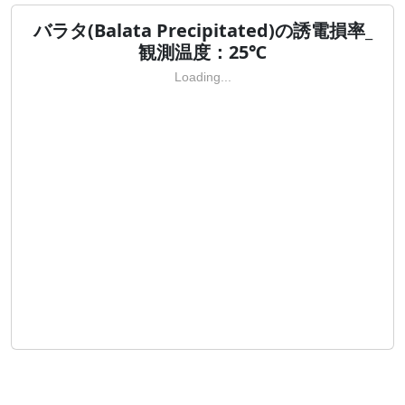
バラタ(Balata Precipitated)の誘電損率_
観測温度：25℃
Loading...