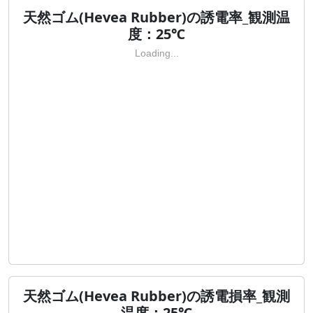
天然ゴム(Hevea Rubber)の誘電率_観測温
度：25℃
Loading...
天然ゴム(Hevea Rubber)の誘電損率_観測
温度：25℃