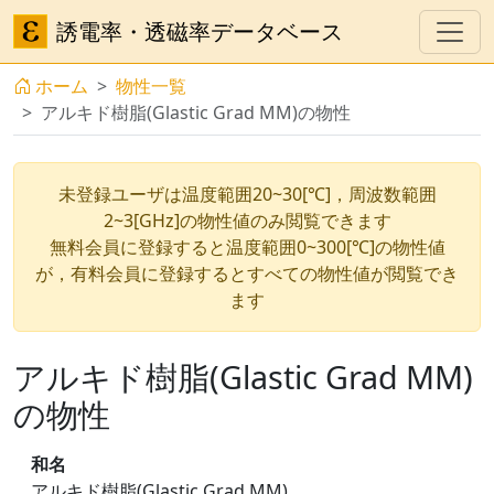
誘電率・透磁率データベース
ホーム
物性一覧
アルキド樹脂(Glastic Grad MM)の物性
未登録ユーザは温度範囲20~30[℃]，周波数範囲
2~3[GHz]の物性値のみ閲覧できます
無料会員に登録すると温度範囲0~300[℃]の物性値
が，有料会員に登録するとすべての物性値が閲覧でき
ます
アルキド樹脂(Glastic Grad MM)
の物性
和名
アルキド樹脂(Glastic Grad MM)