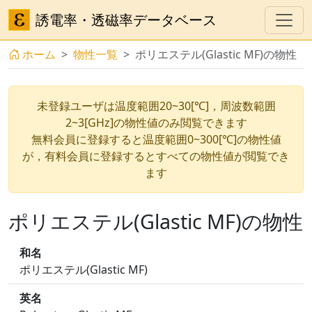
誘電率・透磁率データベース
ホーム
物性一覧
ポリエステル(Glastic MF)の物性
未登録ユーザは温度範囲20~30[℃]，周波数範囲
2~3[GHz]の物性値のみ閲覧できます
無料会員に登録すると温度範囲0~300[℃]の物性値
が，有料会員に登録するとすべての物性値が閲覧でき
ます
ポリエステル(Glastic MF)の物性
和名
ポリエステル(Glastic MF)
英名