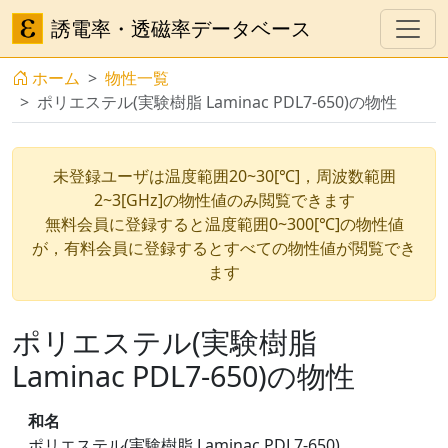
誘電率・透磁率データベース
ホーム
物性一覧
ポリエステル(実験樹脂 Laminac PDL7-650)の物性
未登録ユーザは温度範囲20~30[℃]，周波数範囲
2~3[GHz]の物性値のみ閲覧できます
無料会員に登録すると温度範囲0~300[℃]の物性値
が，有料会員に登録するとすべての物性値が閲覧でき
ます
ポリエステル(実験樹脂
Laminac PDL7-650)の物性
和名
ポリエステル(実験樹脂 Laminac PDL7-650)