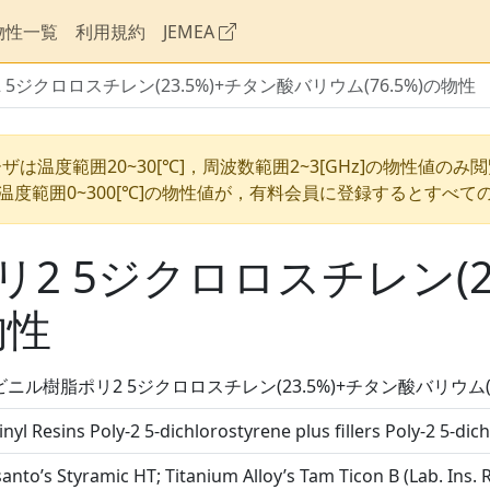
物性一覧
利用規約
JEMEA
5ジクロロスチレン(23.5%)+チタン酸バリウム(76.5%)の物性
ザは温度範囲20~30[℃]，周波数範囲2~3[GHz]の物性値のみ
温度範囲0~300[℃]の物性値が，有料会員に登録するとすべて
2 5ジクロロスチレン(23
物性
ニル樹脂ポリ2 5ジクロロスチレン(23.5%)+チタン酸バリウム(76
inyl Resins Poly-2 5-dichlorostyrene plus fillers Poly-2 5-d
nto’s Styramic HT; Titanium Alloy’s Tam Ticon B (Lab. Ins. R