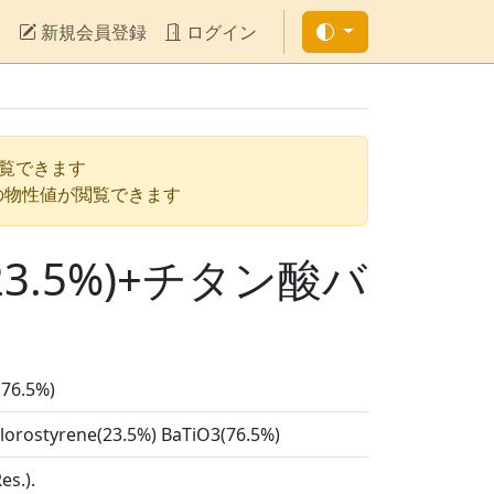
新規会員登録
ログイン
閲覧できます
の物性値が閲覧できます
.5%)+チタン酸バ
.5%)
ichlorostyrene(23.5%) BaTiO3(76.5%)
es.).