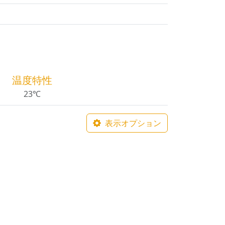
温度特性
23℃
表示オプション