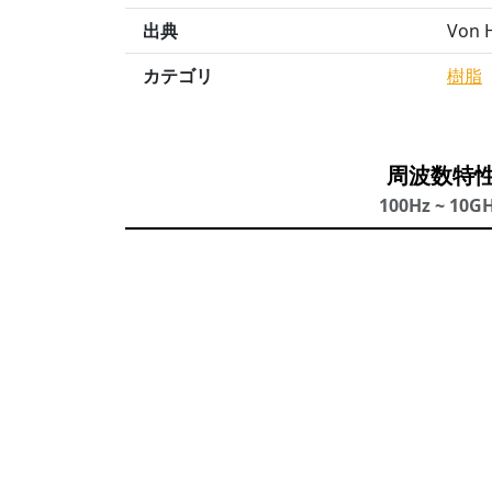
出典
Von H
カテゴリ
樹脂
周波数特
100Hz ~ 10G