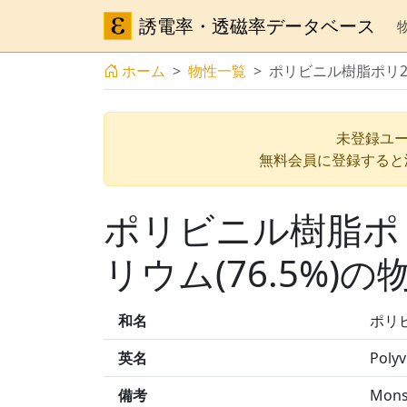
誘電率・透磁率データベース
ホーム
物性一覧
ポリビニル樹脂ポリ2 
未登録ユー
無料会員に登録すると
ポリビニル樹脂ポリ
リウム(76.5%)の
和名
ポリビ
英名
Polyv
備考
Monsa