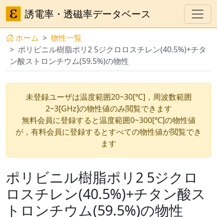
誘電率・透磁率データベース
ホーム
物性一覧
ポリビニル樹脂ポリ2 5ジクロロスチレン(40.5%)+チタ
ン酸ストロンチウム(59.5%)の物性
未登録ユーザは温度範囲20~30[℃]，周波数範囲
2~3[GHz]の物性値のみ閲覧できます
無料会員に登録すると温度範囲0~300[℃]の物性値
が，有料会員に登録するとすべての物性値が閲覧でき
ます
ポリビニル樹脂ポリ2 5ジクロ
ロスチレン(40.5%)+チタン酸ス
トロンチウム(59.5%)の物性