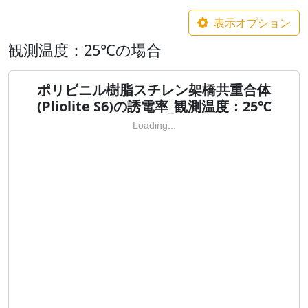
表示オプション
観測温度：25℃の場合
ポリビニル樹脂スチレン架橋共重合体
(Pliolite S6)の誘電率_観測温度：25℃
Loading...