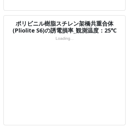
ポリビニル樹脂スチレン架橋共重合体
(Pliolite S6)の誘電損率_観測温度：25℃
Loading...