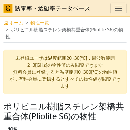
誘電率・透磁率データベース
ホーム
物性一覧
ポリビニル樹脂スチレン架橋共重合体(Pliolite S6)の物
性
未登録ユーザは温度範囲20~30[℃]，周波数範囲
2~3[GHz]の物性値のみ閲覧できます
無料会員に登録すると温度範囲0~300[℃]の物性値
が，有料会員に登録するとすべての物性値が閲覧でき
ます
ポリビニル樹脂スチレン架橋共
重合体(Pliolite S6)の物性
和名