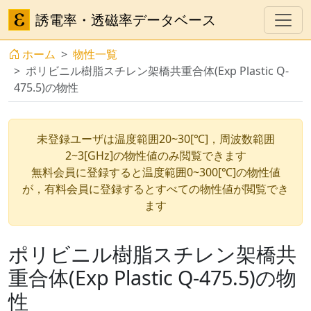
誘電率・透磁率データベース
ホーム
物性一覧
ポリビニル樹脂スチレン架橋共重合体(Exp Plastic Q-
475.5)の物性
未登録ユーザは温度範囲20~30[℃]，周波数範囲
2~3[GHz]の物性値のみ閲覧できます
無料会員に登録すると温度範囲0~300[℃]の物性値
が，有料会員に登録するとすべての物性値が閲覧でき
ます
ポリビニル樹脂スチレン架橋共
重合体(Exp Plastic Q-475.5)の物
性