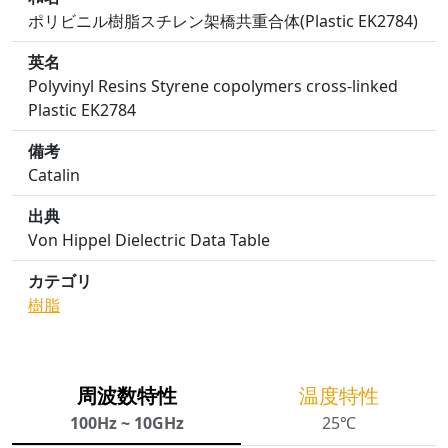
ポリビニル樹脂スチレン架橋共重合体(Plastic EK2784)
英名
Polyvinyl Resins Styrene copolymers cross-linked
Plastic EK2784
備考
Catalin
出典
Von Hippel Dielectric Data Table
カテゴリ
樹脂
周波数特性
温度特性
100Hz ~ 10GHz
25℃