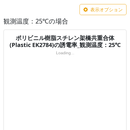
表示オプション
観測温度：25℃の場合
ポリビニル樹脂スチレン架橋共重合体
(Plastic EK2784)の誘電率_観測温度：25℃
Loading...