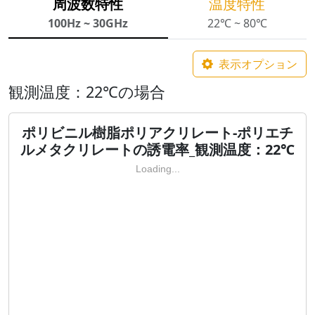
周波数特性
温度特性
100Hz ~ 30GHz
22℃ ~ 80℃
表示オプション
観測温度：22℃の場合
ポリビニル樹脂ポリアクリレート-ポリエチ
ルメタクリレートの誘電率_観測温度：22℃
Loading...