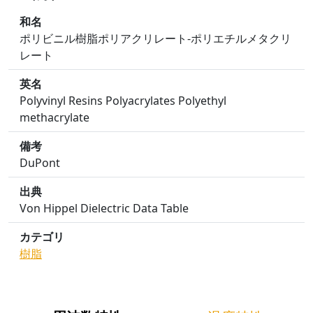
和名
ポリビニル樹脂ポリアクリレート-ポリエチルメタクリ
レート
英名
Polyvinyl Resins Polyacrylates Polyethyl
methacrylate
備考
DuPont
出典
Von Hippel Dielectric Data Table
カテゴリ
樹脂