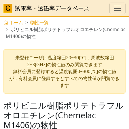
誘電率・透磁率データベース
ホーム
物性一覧
ポリビニル樹脂ポリテトラフルオロエチレン(Chemelac
M1406)の物性
未登録ユーザは温度範囲20~30[℃]，周波数範囲
2~3[GHz]の物性値のみ閲覧できます
無料会員に登録すると温度範囲0~300[℃]の物性値
が，有料会員に登録するとすべての物性値が閲覧でき
ます
ポリビニル樹脂ポリテトラフル
オロエチレン(Chemelac
M1406)の物性