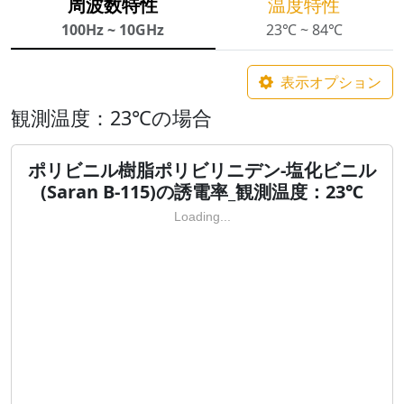
周波数特性
温度特性
100Hz ~ 10GHz
23℃ ~ 84℃
表示オプション
観測温度：23℃の場合
ポリビニル樹脂ポリビリニデン-塩化ビニル
(Saran B-115)の誘電率_観測温度：23℃
Loading...