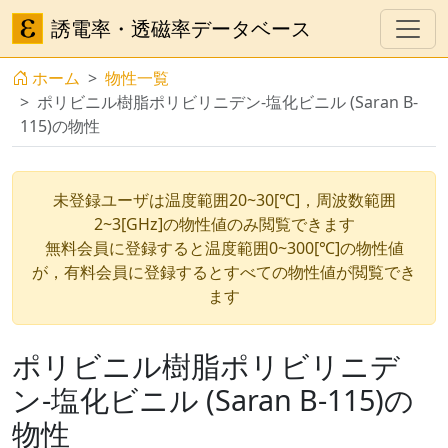
誘電率・透磁率データベース
ホーム
物性一覧
ポリビニル樹脂ポリビリニデン-塩化ビニル (Saran B-
115)の物性
未登録ユーザは温度範囲20~30[℃]，周波数範囲
2~3[GHz]の物性値のみ閲覧できます
無料会員に登録すると温度範囲0~300[℃]の物性値
が，有料会員に登録するとすべての物性値が閲覧でき
ます
ポリビニル樹脂ポリビリニデ
ン-塩化ビニル (Saran B-115)の
物性