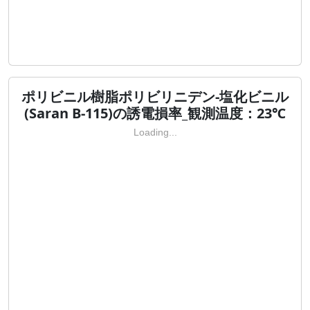
ポリビニル樹脂ポリビリニデン-塩化ビニル
(Saran B-115)の誘電損率_観測温度：23℃
Loading...