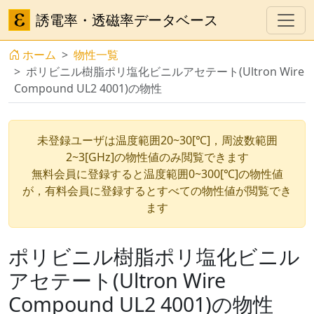
誘電率・透磁率データベース
ホーム
物性一覧
ポリビニル樹脂ポリ塩化ビニルアセテート(Ultron Wire
Compound UL2 4001)の物性
未登録ユーザは温度範囲20~30[℃]，周波数範囲
2~3[GHz]の物性値のみ閲覧できます
無料会員に登録すると温度範囲0~300[℃]の物性値
が，有料会員に登録するとすべての物性値が閲覧でき
ます
ポリビニル樹脂ポリ塩化ビニル
アセテート(Ultron Wire
Compound UL2 4001)の物性